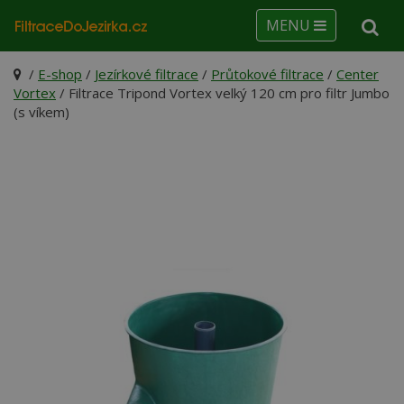
MENU
/
E-shop
/
Jezírkové filtrace
/
Průtokové filtrace
/
Center
Vortex
/ Filtrace Tripond Vortex velký 120 cm pro filtr Jumbo
(s víkem)