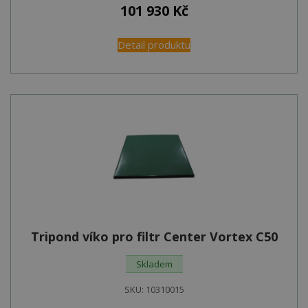
101 930
Kč
Detail produktu
Tripond víko pro filtr Center Vortex C50
Skladem
SKU:
10310015