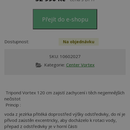
Přejít do e-shopu
Dostupnost:
Na objednávku
SKU:
10602027
Kategorie:
Center Vortex
Tripond Vortex 120 cm zajistí zachycení i těch nejjemnějších
nečistot
Princip :
voda z jezírka přitéká doprostřed výšky odstředivky, do ní je
přívod zaústěn excentricky, aby docházelo k rotaci vody,
přepad z odstředivky je v horní části