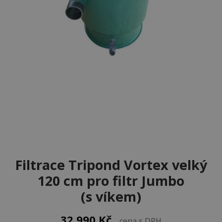
Filtrace Tripond Vortex velký
120 cm pro filtr Jumbo
(s víkem)
32 990
Kč
cena s DPH