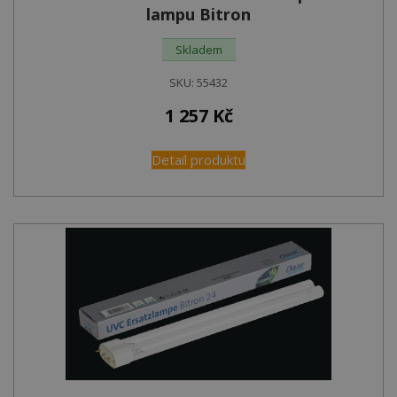
lampu Bitron
Skladem
SKU:
55432
1 257
Kč
Detail produktu