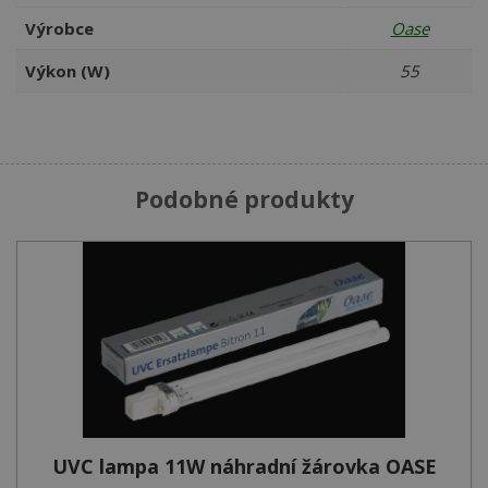
Výrobce
Oase
Výkon (W)
55
Podobné produkty
UVC lampa 11W náhradní žárovka OASE