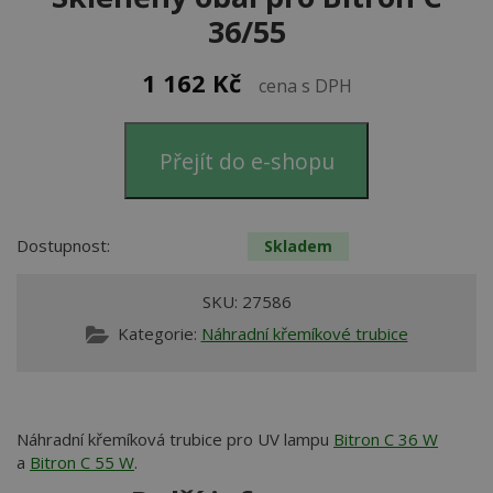
36/55
1 162
Kč
cena s DPH
Přejít do e-shopu
Dostupnost:
Skladem
SKU:
27586
Kategorie:
Náhradní křemíkové trubice
Náhradní křemíková trubice pro UV lampu
Bitron C 36 W
a
Bitron C 55 W
.