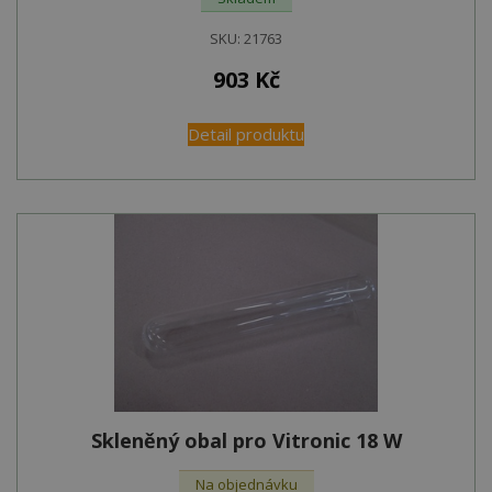
SKU:
21763
903
Kč
Detail produktu
Skleněný obal pro Vitronic 18 W
Na objednávku