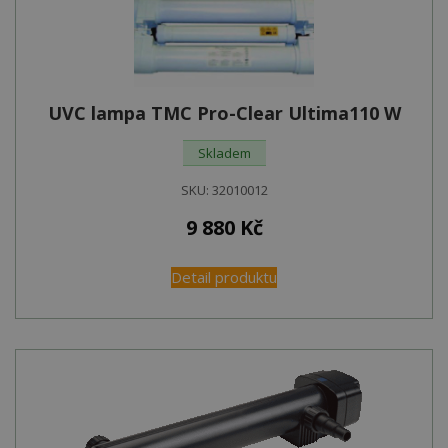
UVC lampa TMC Pro-Clear Ultima110 W
Skladem
SKU:
32010012
9 880
Kč
Detail produktu