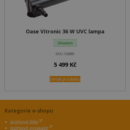
Oase Vitronic 36 W UVC lampa
Skladem
SKU:
56885
5 499
Kč
Detail produktu
Kategorie e-shopu
Jezírkové fólie
Jezírkové vysavače