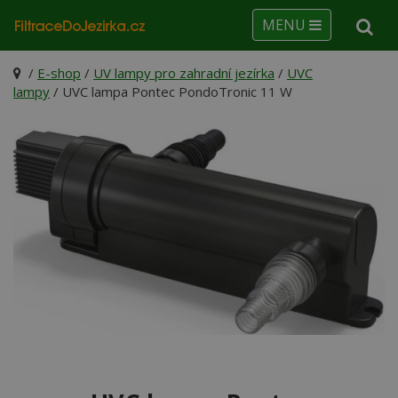
MENU
/
E-shop
/
UV lampy pro zahradní jezírka
/
UVC
lampy
/ UVC lampa Pontec PondoTronic 11 W