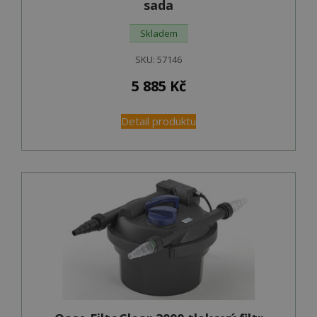
sada
Skladem
SKU:
57146
5 885
Kč
Detail produktu