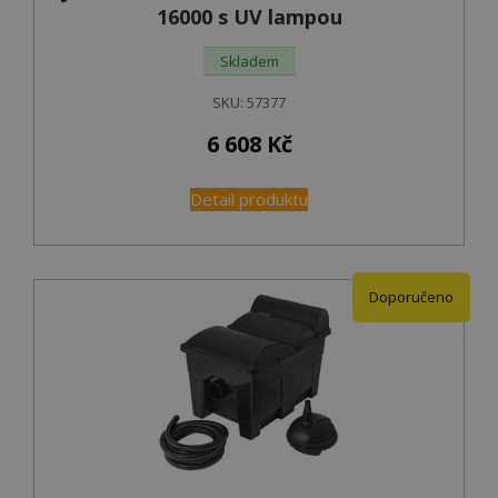
16000 s UV lampou
Skladem
SKU:
57377
6 608
Kč
Detail produktu
Doporučeno