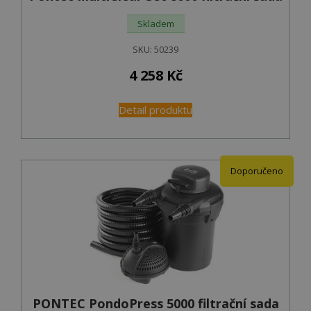
Skladem
SKU:
50239
4 258
Kč
Detail produktu
Doporučeno
PONTEC PondoPress 5000 filtrační sada