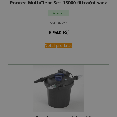
Pontec MultiClear Set 15000 filtrační sada
Skladem
SKU:
42752
6 940
Kč
Detail produktu