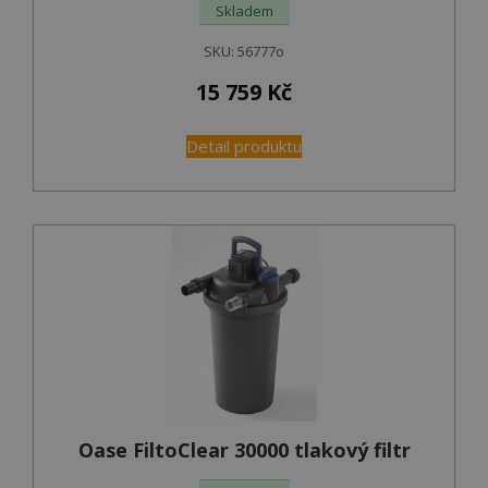
Skladem
SKU:
56777o
15 759
Kč
Detail produktu
Oase FiltoClear 30000 tlakový filtr