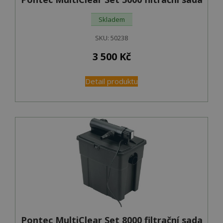
Skladem
SKU:
50238
3 500
Kč
Detail produktu
Pontec MultiClear Set 8000 filtrační sada