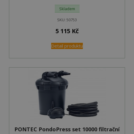
Skladem
SKU:
50753
5 115
Kč
Detail produktu
PONTEC PondoPress set 10000 filtrační