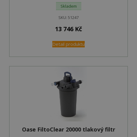
Skladem
SKU:
51247
13 746
Kč
Detail produktu
Oase FiltoClear 20000 tlakový filtr