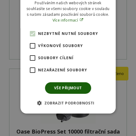
Používáním našich webových stránek
souhlasíte se všemi soubory cookie v souladu
Skladem
s našimi zásadami používání souborů cookie.
SKU:
50451
Více informací
9 028
Kč
NEZBYTNĚ NUTNÉ SOUBORY
VÝKONOVÉ SOUBORY
Detail produktu
SOUBORY CÍLENÍ
NEZAŘAZENÉ SOUBORY
Doporučeno
VŠE PŘIJMOUT
ZOBRAZIT PODROBNOSTI
Oase BioPress Set 10000 filtrační sada