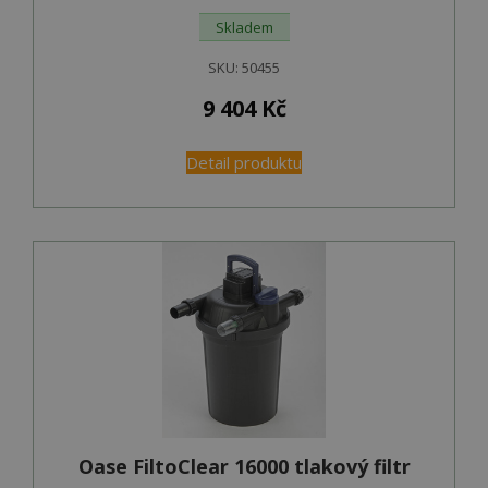
Skladem
SKU:
50455
9 404
Kč
Detail produktu
Oase FiltoClear 16000 tlakový filtr