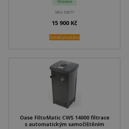
Skladem
SKU:
50577
15 900
Kč
Detail produktu
Oase FiltoMatic CWS 14000 filtrace
s automatickým samočištěním