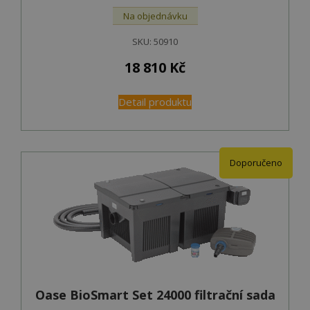
Na objednávku
SKU:
50910
18 810
Kč
Detail produktu
Doporučeno
Oase BioSmart Set 24000 filtrační sada