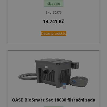
Skladem
SKU:
50576
14 741
Kč
Detail produktu
OASE BioSmart Set 18000 filtrační sada