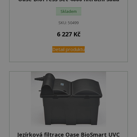
Skladem
SKU:
50499
6 227
Kč
Detail produktu
Jezírková filtrace Oase BioSmart UVC