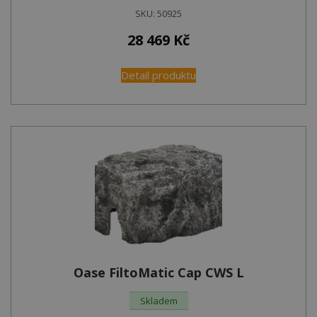
SKU:
50925
28 469
Kč
Detail produktu
Oase FiltoMatic Cap CWS L
Skladem