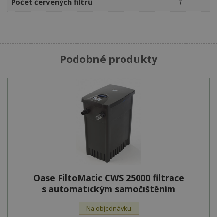
Počet červených filtrů
1
Podobné produkty
Oase FiltoMatic CWS 25000 filtrace
s automatickým samočištěním
Na objednávku