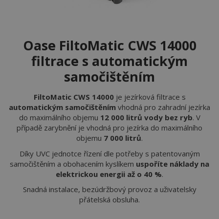
Oase FiltoMatic CWS 14000
filtrace s automatickým
samočištěním
FiltoMatic CWS 14000
je jezírková filtrace s
automatickým samočištěním
vhodná pro zahradní jezírka
do maximálního objemu
12 000 litrů vody bez ryb
. V
případě zarybnění je vhodná pro jezírka do maximálního
objemu
7 000 litrů
.
Díky UVC jednotce řízení dle potřeby s patentovaným
samočištěním a obohacením kyslíkem
uspoříte náklady na
elektrickou energii až o 40 %
.
Snadná instalace, bezúdržbový provoz a uživatelsky
přátelská obsluha.