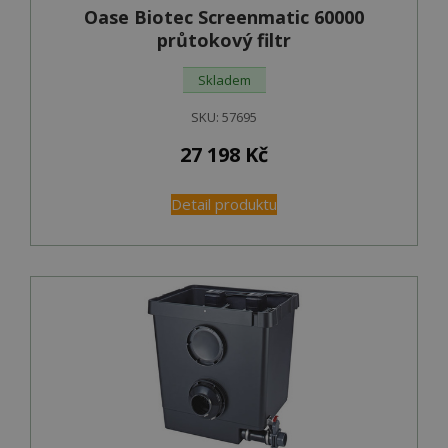
Oase Biotec Screenmatic 60000
průtokový filtr
Skladem
SKU:
57695
27 198
Kč
Detail produktu