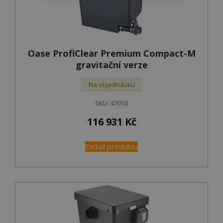
Oase ProfiClear Premium Compact-M
gravitační verze
Na objednávku
SKU:
47010
116 931
Kč
Detail produktu