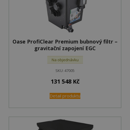
Oase ProfiClear Premium bubnový filtr –
gravitační zapojení EGC
Na objednávku
SKU:
47005
131 548
Kč
Detail produktu