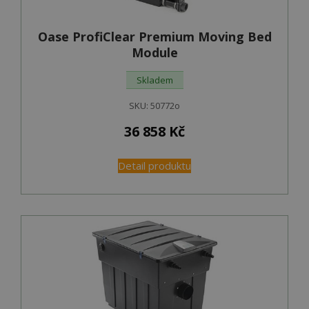
Oase ProfiClear Premium Moving Bed
Module
Skladem
SKU:
50772o
36 858
Kč
Detail produktu