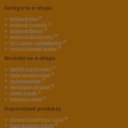
Kategorie e-shopu
Jezírkové fólie
Jezírkové vysavače
Jezírkové filtrace
Jezírkové filtrační sety
UV-C lampy a příslušenství
Hotová zahradní jezírka
Novinky na e-shopu
Nádrže a rezervoáry
Stínící tkanina na plot
Netkaná textilie
Neviditelný obrubník
Umělý trávník
Kokosová rohož
Doporučené produkty
Pontec PondoPress 15000
Oase BioSmart 36000