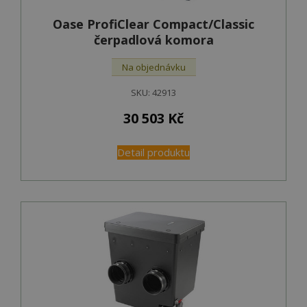
Oase ProfiClear Compact/Classic
čerpadlová komora
Na objednávku
SKU:
42913
30 503
Kč
Detail produktu