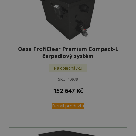
Oase ProfiClear Premium Compact-L
čerpadlový systém
Na objednávku
SKU:
49979
152 647
Kč
Detail produktu