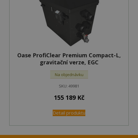
Oase ProfiClear Premium Compact-L,
gravitační verze, EGC
Na objednávku
SKU:
49981
155 189
Kč
Detail produktu