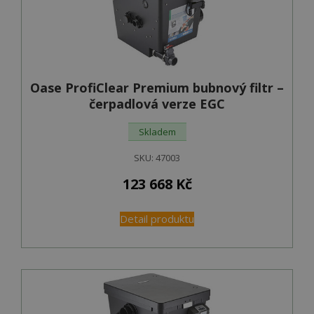
Oase ProfiClear Premium bubnový filtr –
čerpadlová verze EGC
Skladem
SKU:
47003
123 668
Kč
Detail produktu