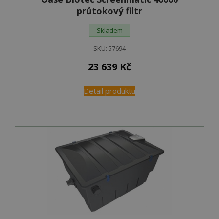
průtokový filtr
Skladem
SKU:
57694
23 639
Kč
Detail produktu