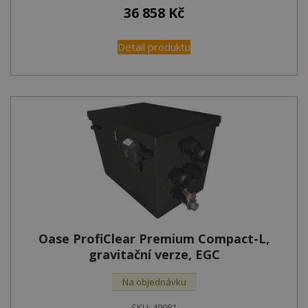
36 858
Kč
Detail produktu
Oase ProfiClear Premium Compact-L,
gravitační verze, EGC
Na objednávku
SKU:
49981