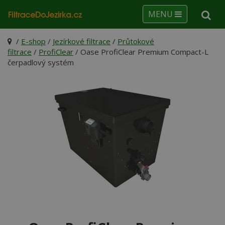
MENU
/
E-shop
/
Jezírkové filtrace
/
Průtokové
filtrace
/
ProfiClear
/ Oase ProfiClear Premium Compact-L
čerpadlový systém