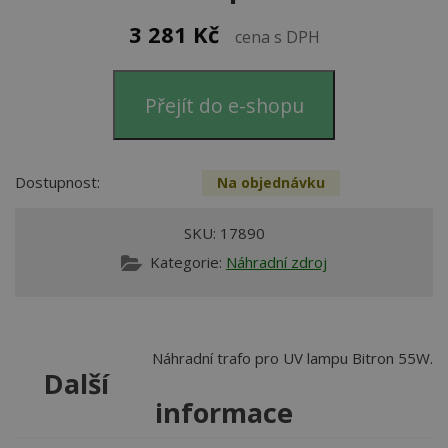
3 281
Kč
cena s DPH
Přejít do e-shopu
Dostupnost:
Na objednávku
SKU:
17890
Kategorie:
Náhradní zdroj
Náhradní trafo pro UV lampu Bitron 55W.
Další
informace