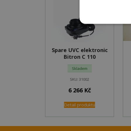
Spare UVC elektronic
Bitron C 110
Skladem
SKU:
31002
6 266
Kč
Detail produktu