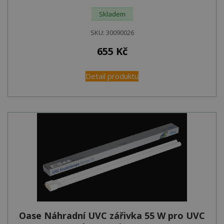
Skladem
SKU:
30090026
655
Kč
Detail produktu
Oase Náhradní UVC zářivka 55 W pro UVC