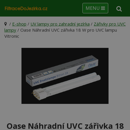
MENU
/
E-shop
/
UV lampy pro zahradní jezírka
/
Zářivky pro UVC
lampy
/ Oase Náhradní UVC zářivka 18 W pro UVC lampu
Vitronic
Oase Náhradní UVC zářivka 18