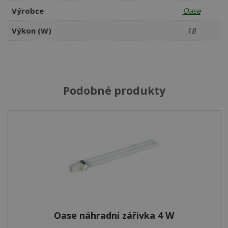
Výrobce
Oase
Výkon (W)
18
Podobné produkty
Oase náhradní zářivka 4 W