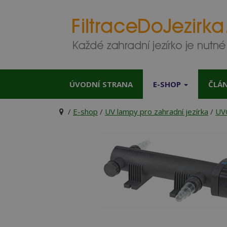
ÚVODNÍ STRANA
E-SHOP
ČLÁ
/
E-shop
/
UV lampy pro zahradní jezírka
/
UV