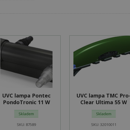
UVC lampa Pontec
UVC lampa TMC Pro
PondoTronic 11 W
Clear Ultima 55 W
Skladem
Skladem
SKU:
87589
SKU:
32010011