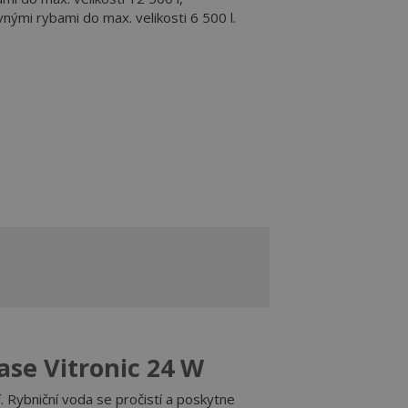
nými rybami do max. velikosti 6 500 l.
ase Vitronic 24 W
. Rybniční voda se pročistí a poskytne