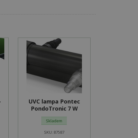
-
UVC lampa Pontec
PondoTronic 7 W
Skladem
SKU:
87587