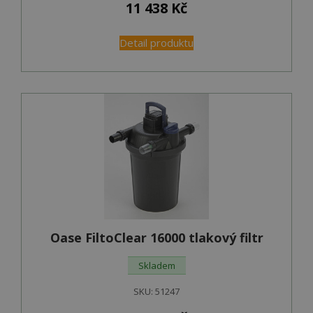
11 438
Kč
Detail produktu
Oase FiltoClear 16000 tlakový filtr
Skladem
SKU:
51247