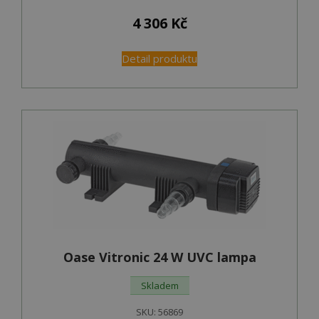
4 306
Kč
Detail produktu
Oase Vitronic 24 W UVC lampa
Skladem
SKU:
56869