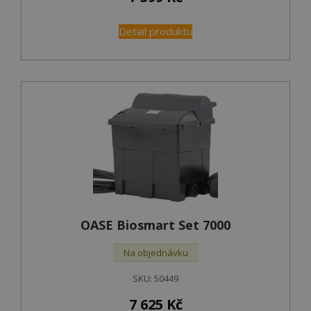
Detail produktu
OASE Biosmart Set 7000
Na objednávku
SKU:
50449
7 625
Kč