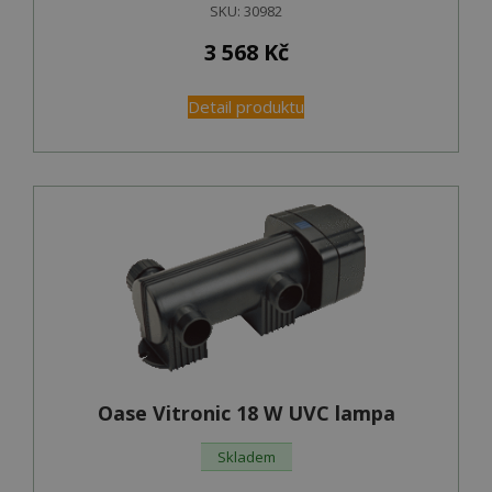
SKU:
30982
3 568
Kč
Detail produktu
Oase Vitronic 18 W UVC lampa
Skladem