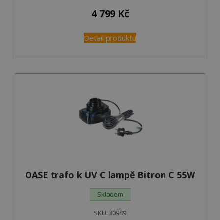
4 799
Kč
Detail produktu
OASE trafo k UV C lampě Bitron C 55W
Skladem
SKU:
30989