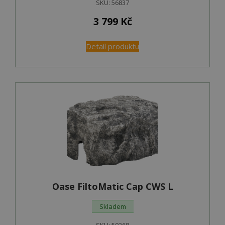
SKU:
56837
3 799
Kč
Detail produktu
Oase FiltoMatic Cap CWS L
Skladem