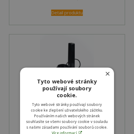
Detail produktu
×
Tyto webové stránky
používají soubory
cookie.
Spare UVC elektronic Bitron C 110
Tyto webové stránky používají soubory
Skladem
cookie ke zlepšení uživatelského zážitku.
Používáním našich webových stránek
SKU:
31002
souhlasíte se všemi soubory cookie v souladu
s našimi zásadami používání souborů cookie.
6 266
Kč
Více informací