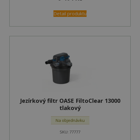
Detail produktu
Jezírkový filtr OASE FiltoClear 13000
tlakový
Na objednávku
SKU:
77777