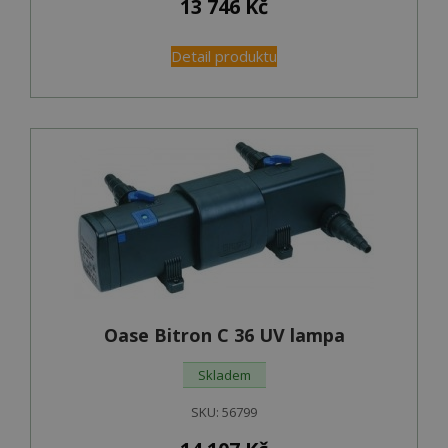
13 746
Kč
Detail produktu
Oase Bitron C 36 UV lampa
Skladem
SKU:
56799