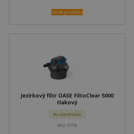
Detail produktu
Jezírkový filtr OASE FiltoClear 5000
tlakový
Na objednávku
SKU:
77776