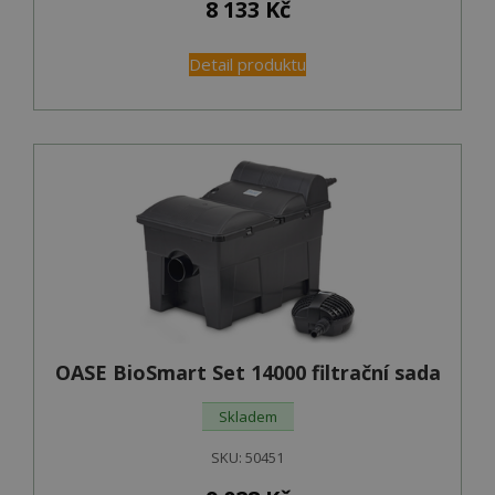
8 133
Kč
Detail produktu
OASE BioSmart Set 14000 filtrační sada
Skladem
SKU:
50451