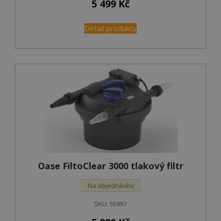
5 499
Kč
Detail produktu
Oase FiltoClear 3000 tlakový filtr
Na objednávku
SKU:
55997