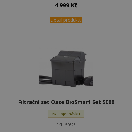
4 999
Kč
Detail produktu
Filtrační set Oase BioSmart Set 5000
Na objednávku
SKU:
50525