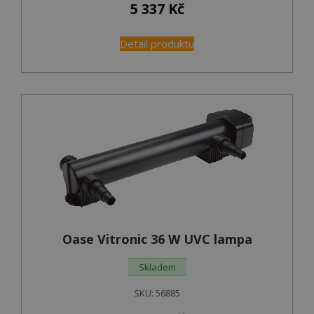
5 337
Kč
Detail produktu
Oase Vitronic 36 W UVC lampa
Skladem
SKU:
56885