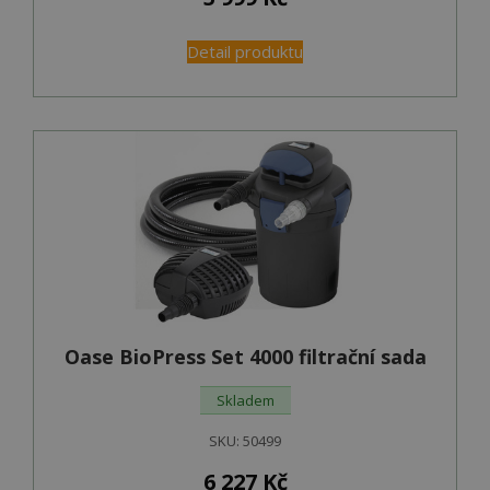
Detail produktu
Oase BioPress Set 4000 filtrační sada
Skladem
SKU:
50499
6 227
Kč