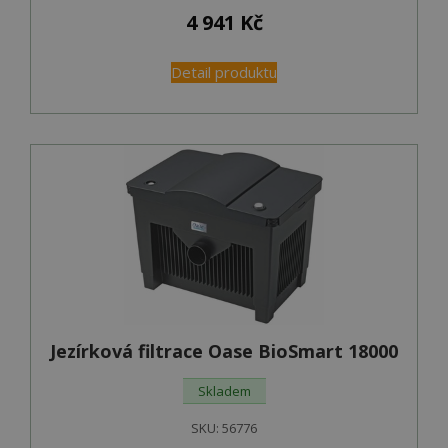
4 941
Kč
Detail produktu
Jezírková filtrace Oase BioSmart 18000
Skladem
SKU:
56776