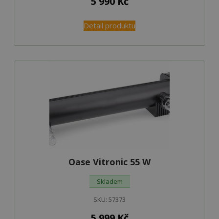
5 990
Kč
Detail produktu
Oase Vitronic 55 W
Skladem
SKU:
57373
5 999
Kč